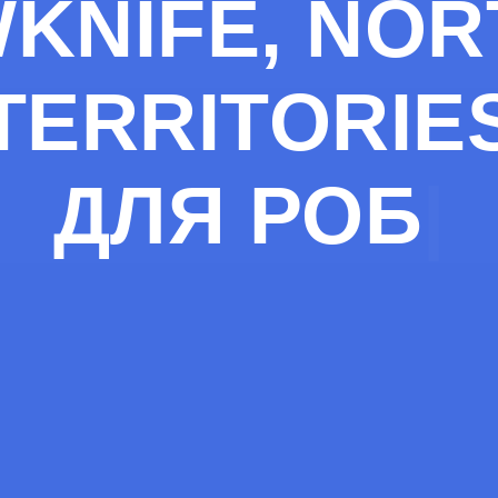
KNIFE, NO
TERRITORIE
ДЛЯ
РОБОТ