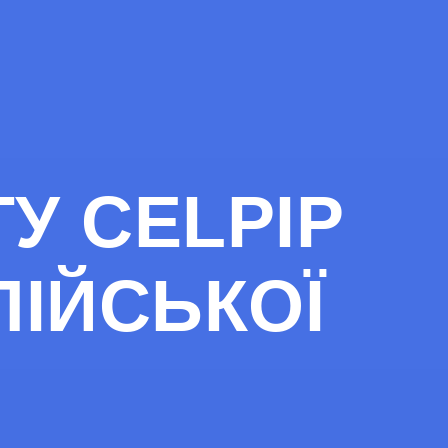
У CELPIP
ЛІЙСЬКОЇ